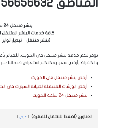
المناطق 56656632
بنشر متنقل 24 ساعة لكافة مناطق الكويت.
كافة خدمات البنشر المتنقل ال
[بنشر متنقل – تبديل تواير – تب
نوفر لكم خدمة بنشر متنقل في الكويت، للقيام بأعمال ص
والكفرات بأرخص سعر. يمكنكم استعراض خدماتنا عبر الر
أرخص بنشر متنقل في الكويت
أرخص الورشات المتنقلة لصيانة السيارات في الك
بنشر متنقل 24 ساعة الكويت
العناوين (اضغط للانتقال للفقرة)
عرض