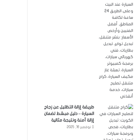
طريقة إزالة التظليل عن زجاج
السيارة – دليل مبسّط لضمان
إزالة آمنة ونتيجة مثالية
نوفمبر 16, 2025