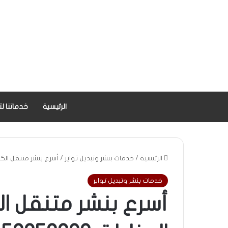
الرئيسية
خدماتنا لت
بنشر متنقل 24 ساعة لكافة مناطق الكويت. خدمات البنشر المتنقل سريع ورخيص [بنشر متنقل – تبديل تواير – تبديل بطاريات – اشتراك سيارة 24/7]
الرئيسية
/
خدمات بنشر وتبديل تواير
/
أسرع بنشر متنقل الكويت 24 ساعة لكافة المناط
خدمات بنشر وتبديل تواير