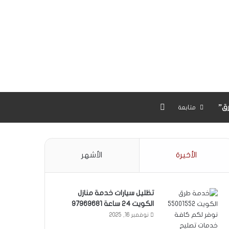
بحث عن
ق”
متابعة
الأخيرة
الأشهر
تظليل سيارات خدمة منازل
الكويت 24 ساعة 97969681
نوفمبر 16, 2025