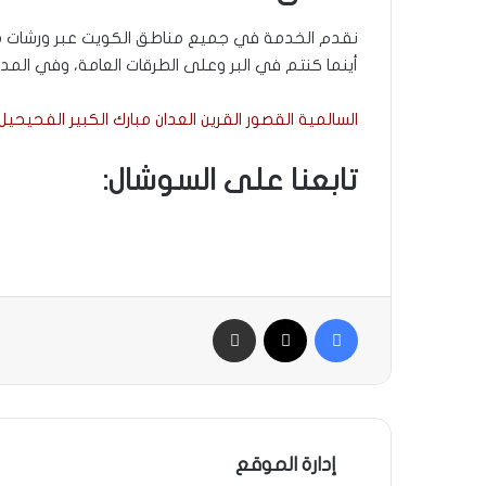
نقدم الخدمة في جميع مناطق الكويت عبر ورشات مت
أينما كنتم في البر وعلى الطرقات العامة، وفي المدن
السالمية القصور القرين العدان مبارك الكبير الفحيحيل
تابعنا على السوشال:
إن
فيسبوك
‫X
مشاركة بالبريد
إدارة الموقع