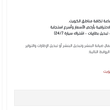
احترافية بأرخص الأسعار وأسرع استجابة
ديل بطاريات – اشتراك سيارة 24/7]
يانة البنشر وتبديل البنشر أو تبديل الإطارات والتواير
وابط التالية:
ويت