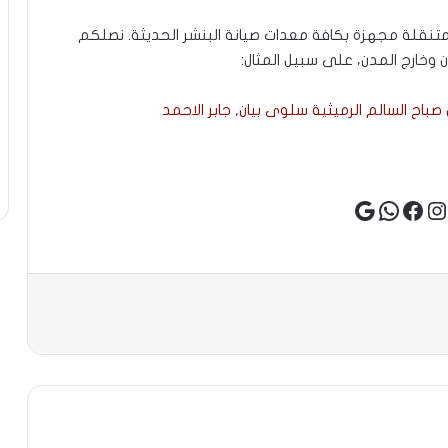
نقلة مجهزة بكافة معدات صيانة البنشر الحديثة. نصلكم
 وخارج المدن، على سبيل المثال:
 صباح السالم الرميثية سلوى بيان, جابر الاحمد
ستجرام
فيسبوك
واتساب
جوجل