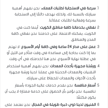
سرعة في الاستجابة لطلبات العملاء
: نحن نفهم أهمية
سيارتك بالنسبة لك، ولذلك نهدف دائمًا إلى الاستجابة
بسرعة وفعالية لطلبات عملائنا.
نغطي بخدماتنا كافة مناطق الكويت
: أينما كنت في
الكويت، يمكنك الاعتماد على خدمتنا. نحن نغطي كافة
المدن والمناطق.
عمل على مدار 24 ساعة وفي كافة أيام الأسبوع
: لا تهتم
بما إذا كنت بحاجة إلى مساعدة في وقت متأخر من الليل أو
في عطلة نهاية الأسبوع، نحن هنا لخدمتك في أي وقت.
ورشتنا مجهزة بأحدث المعدات
: نحن نفهم أهمية استخدام
التقنيات والمعدات الحديثة في عملنا. لدينا ورشة مجهزة
بأحدث الأدوات والمعدات للحفاظ على سيارتك.
أسعار منافسة
: نحن نقدم خدمات عالية الجودة بأسعار
تنافسية. نحن نؤمن بأن الحصول على خدمة ممتازة لا يجب أن
يكون مكلفًا.
الفنيون لدينا ذوي خبرة طويلة في المجال
: نحن نعتمد على