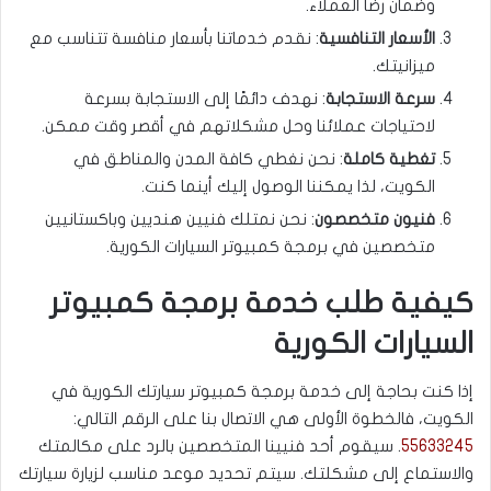
وضمان رضا العملاء.
الأسعار التنافسية
: نقدم خدماتنا بأسعار منافسة تتناسب مع
ميزانيتك.
سرعة الاستجابة
: نهدف دائمًا إلى الاستجابة بسرعة
لاحتياجات عملائنا وحل مشكلاتهم في أقصر وقت ممكن.
تغطية كاملة
: نحن نغطي كافة المدن والمناطق في
الكويت، لذا يمكننا الوصول إليك أينما كنت.
فنيون متخصصون
: نحن نمتلك فنيين هنديين وباكستانيين
متخصصين في برمجة كمبيوتر السيارات الكورية.
كيفية طلب خدمة برمجة كمبيوتر
السيارات الكورية
إذا كنت بحاجة إلى خدمة برمجة كمبيوتر سيارتك الكورية في
الكويت، فالخطوة الأولى هي الاتصال بنا على الرقم التالي:
55633245
. سيقوم أحد فنيينا المتخصصين بالرد على مكالمتك
والاستماع إلى مشكلتك. سيتم تحديد موعد مناسب لزيارة سيارتك