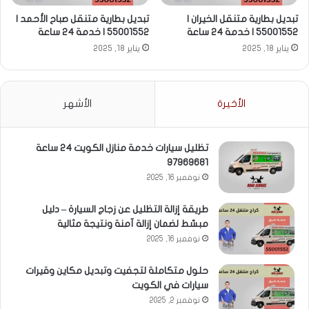
تبديل بطارية متنقل الخيران |
تبديل بطارية متنقل صباح الأحمد |
55001552 | خدمة 24 ساعة
55001552 | خدمة 24 ساعة
يناير 18, 2025
يناير 18, 2025
الأخيرة
الأشهر
تظليل سيارات خدمة منازل الكويت 24 ساعة
97969681
نوفمبر 16, 2025
طريقة إزالة التظليل عن زجاج السيارة – دليل
مبسّط لضمان إزالة آمنة ونتيجة مثالية
نوفمبر 16, 2025
حلول متكاملة لتجفيت وتبديل مكاين وقيرات
سيارات في الكويت
نوفمبر 2, 2025