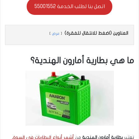
اتصل بنا لطلب الخدمة 55001552
العناوين (اضغط للانتقال للفقرة)
عرض
ما هي بطارية أمارون الهندية؟
تعتبر
بطارية أمارون الهندية
من
أشهر أنواع البطاريات في السوق