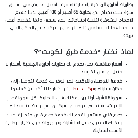
بطاريات أمارون الهندية
بأسعار تنافسية وأفضل العروض في السوق.
سواء كنت تحتاج إلى
بطارية 65 أمبير
أو
100 أمبير
، لدينا جميع
الأحجام المتوفرة لتلبية احتياجاتك. نحن نسعى دائمًا لتقديم أفضل
خدمة لعملائنا، بما في ذلك التوصيل والتركيب في المكان الذي
تريده.
لماذا تختار “خدمة طرق الكويت”؟
أسعار منافسة:
نحن نقدم لك
بطاريات أمارون الهندية
بأسعار لا
مثيل لها في الكويت.
خدمة التوصيل والتركيب:
نحن نوفر لك خدمة التوصيل إلى
مكان سيارتك و
تركيب البطارية
واختبارها للتأكد من كفاءتها.
سهولة الشراء أونلاين:
يمكنك شراء البطارية بكل سهولة عبر
الإنترنت، وسنقوم بتوصيلها وتركيبها في وقت مناسب لك.
دعم فني مستمر:
نقدم لك خدمة دعم فني متميزة، حيث
يمكنك الحصول على استشارات وتوجيهات حول اختيار البطارية
الأنسب لسيارتك.