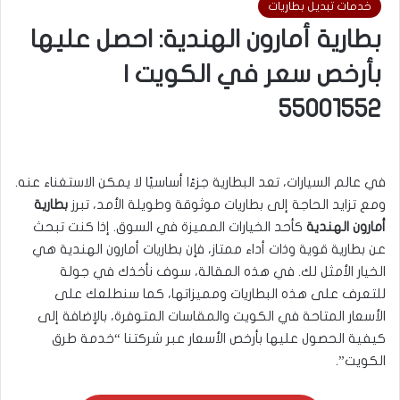
خدمات تبديل بطاريات
بطارية أمارون الهندية: احصل عليها
بأرخص سعر في الكويت |
55001552
في عالم السيارات، تعد البطارية جزءًا أساسيًا لا يمكن الاستغناء عنه.
ومع تزايد الحاجة إلى بطاريات موثوقة وطويلة الأمد، تبرز
بطارية
أمارون الهندية
كأحد الخيارات المميزة في السوق. إذا كنت تبحث
عن بطارية قوية وذات أداء ممتاز، فإن بطاريات أمارون الهندية هي
الخيار الأمثل لك. في هذه المقالة، سوف نأخذك في جولة
للتعرف على هذه البطاريات ومميزاتها، كما سنطلعك على
الأسعار المتاحة في الكويت والمقاسات المتوفرة، بالإضافة إلى
كيفية الحصول عليها بأرخص الأسعار عبر شركتنا “خدمة طرق
الكويت”.