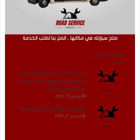
صلح سيارتك في مكانها .. اتصل بنا لطلب الخدمة
مقالات ذات صلة
Battery Replacement Service in
Kuwait – 24/7 Mobile Car Battery
Change with Prices
سبتمبر 13, 2025
Change the car battery at home
ديسمبر 21, 2022