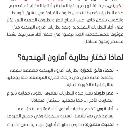
الكويتي
، حيث تشتهر بجودتها العالية وأدائها الفائق. تم تصميم
هذه البطاريات خصيصًا لتحمل ظروف القيادة في الشرق الأوسط
والكويت بشكل خاص، حيث المناخ الحار والظروف الصعبة التي تؤثر
على أداء البطاريات التقليدية. وتعد بطاريات أمارون الهندية خيارًا
موثوقًا للمستخدمين الذين يرغبون في ضمان أداء سياراتهم بشكل
مستمر وبدون مشاكل.
لماذا تختار بطارية أمارون الهندية؟
تحمل فائق للحرارة:
بطاريات أمارون الهندية مصممة لتعمل
بكفاءة عالية حتى في درجات الحرارة المرتفعة، مما يجعلها
مثالية لبيئة الكويت الحارة.
عمر طويل:
تمتاز هذه البطاريات بعمرها الطويل مقارنة بأنواع
البطاريات الأخرى، مما يجعلها استثمارًا اقتصاديًا.
أداء قوي:
تقدم بطاريات أمارون أداءً قويًا ومستمرًا، مما
يساعد في بدء تشغيل السيارة بسهولة وفي جميع الظروف.
تقنيات متطورة:
تحتوي بطاريات أمارون الهندية على تقنيات