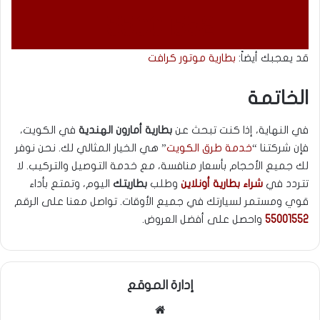
55001552
قد يعجبك أيضاً:
بطارية موتور كرافت
الخاتمة
في النهاية، إذا كنت تبحث عن
بطارية أمارون الهندية
في الكويت،
فإن شركتنا “
خدمة طرق الكويت
” هي الخيار المثالي لك. نحن نوفر
لك جميع الأحجام بأسعار منافسة، مع خدمة التوصيل والتركيب. لا
تتردد في
شراء بطارية أونلاين
وطلب
بطاريتك
اليوم، وتمتع بأداء
قوي ومستمر لسيارتك في جميع الأوقات. تواصل معنا على الرقم
55001552
واحصل على أفضل العروض.
إدارة الموقع
موقع