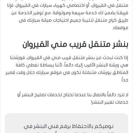
متنقل في القيروان، أو اختصاصي كهرباء سيارات في القيروان، فإنا
فريقنا يضمن لك خدمة سريعة وموثوقة، مع توفير الخدمة عن
طريق كراج متنقل لتلبية جميع احتياجات صيانة سيارتك في
موقعك.
بنشر متنقل قريب مني القيروان
إذا كنت تبحث عن بنشر متنقل قريب مني في القيروان، فورشتنا
هي ورشة البنشر الأقرب إليك دائماً، لأننا ببساطة نغطي كافة
المناطق بورشات متنقلة تكون في موقع سيارتك خلال وقت قصير
جداً.
لا تترد دائماً بالاتصال بنا عندما تحتاج لخدمات تصليح البنشر أو
خدمات تغيير البنشر!
نوصيكم بالاحتفاظ برقم فني البنشر في