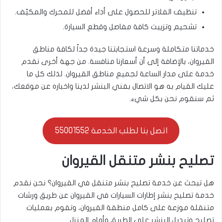
تنظيف الفلاتر للحصول على أداء أفضل للمحرك والمكيّف.
تشحيم وتزييت كافة مفاصل وقطع السيارة.
خدماتنا متكاملة وسرعة استجابتنا جيدة جداً لكافة مناطق
القيروان، بالإضافة إلى أن أسعارنا منافسة. من جهة أخرى نقدم
خدمة على مدار الساعة لجميع مناطق القيروان. لذلك كل ما
عليك القيام به هو الاتصال بفني البنشر لدينا واخباره عن موقعك،
ثم سنقوم نحن بكل شيء.
اتصل بنا لطلب الخدمة 55001552
تصليح بنشر متنقل القيروان
هل تبحث عن خدمة تصليح بنشر متنقل في القيروان؟ نحن نقدم
خدمة تصليح بنشر إطارات السيارات في القيروان عن طريق ورشات
متنقلة موزعة على كامل منطقة القيروان، وتقوم بعمليات
تصليح وتبديل البنشر على الطريق وأمام المنزل.