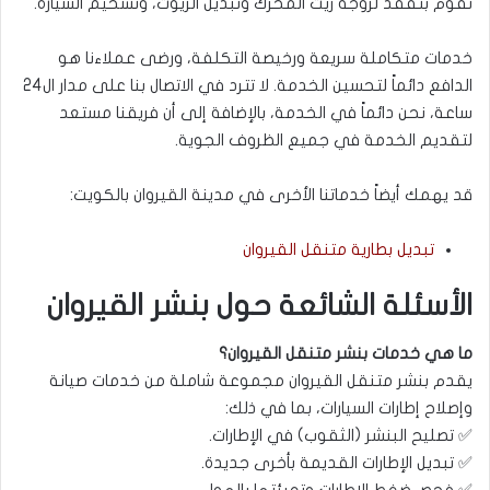
نقوم بتفقد لزوجة زيت المحرك وتبديل الزيوت، وتشحيم السيارة.
خدمات متكاملة سريعة ورخيصة التكلفة، ورضى عملاءنا هو
الدافع دائماً لتحسين الخدمة. لا تترد في الاتصال بنا على مدار ال24
ساعة، نحن دائماً في الخدمة، بالإضافة إلى أن فريقنا مستعد
لتقديم الخدمة في جميع الظروف الجوية.
قد يهمك أيضاً خدماتنا الأخرى في مدينة القيروان بالكويت:
تبديل بطارية متنقل القيروان
الأسئلة الشائعة حول بنشر القيروان
ما هي خدمات بنشر متنقل القيروان؟
يقدم بنشر متنقل القيروان مجموعة شاملة من خدمات صيانة
وإصلاح إطارات السيارات، بما في ذلك:
✅ تصليح البنشر (الثقوب) في الإطارات.
✅ تبديل الإطارات القديمة بأخرى جديدة.