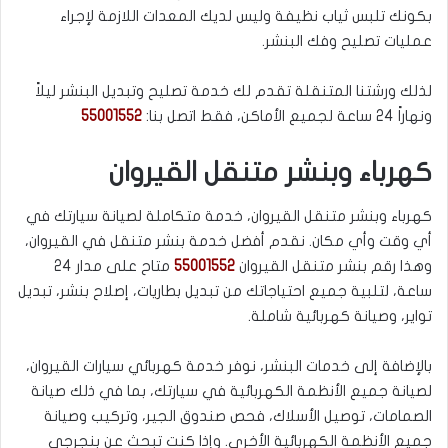
بكونك تلبس ثياب نظيفة وليس لديك المعدات اللازمة لإجراء
عمليات تصليح وفك البنشر.
لذلك ورشتنا المتنقلة تقدم لك خدمة تصليح وتبديل البنشر ليلاً
ونهاراً 24 ساعة لجميع الأماكن، فقط اتصل بنا:
55001552
كهرباء وبنشر متنقل القيروان
كهرباء وبنشر متنقل القيروان، خدمة متكاملة لصيانة سيارتك في
أي وقت وأي مكان. نقدم أفضل خدمة بنشر متنقل في القيروان،
وهذا رقم بنشر متنقل القيروان
55001552
متاح على مدار 24
ساعة، لتلبية جميع احتياجاتك من تبديل بطاريات، إصلاح بنشر، تبديل
تواير، وصيانة كهربائية شاملة.
بالإضافة إلى خدمات البنشر، نوفر خدمة كهربائي سيارات القيروان،
لصيانة جميع الأنظمة الكهربائية في سيارتك، بما في ذلك صيانة
الصمامات، توصيل الأسلاك، فحص صندوق الجير، وتركيب وصيانة
جميع الأنظمة الكهربائية الأخرى. وإذا كنت تبحث عن بنجرجي