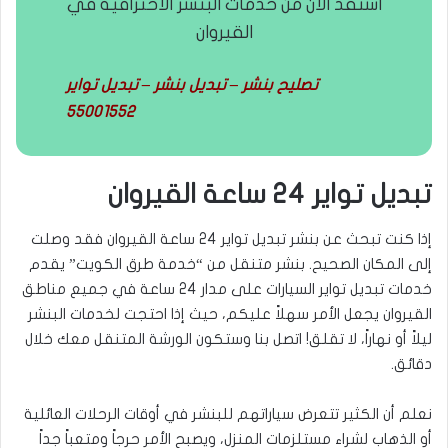
استفد الآن من خدمات البنشر الاحترافية في
القيروان
تصليح بنشر – تبديل بنشر – تبديل تواير
55001552
تبديل تواير 24 ساعة القيروان
إذا كنت تبحث عن بنشر تبديل تواير 24 ساعة القيروان فقد وصلت
إلى المكان الصحيح. بنشر متنقل من “خدمة طرق الكويت” يقدم
خدمات تبديل تواير السيارات على مدار 24 ساعة في جميع مناطق
القيروان يجعل الأمر سهلاً عليكم، حيث إذا احتجت لخدمات البنشر
ليلاً أو نهاراً، لا تقلق! اتصل بنا وستكون الورشة المتنقل معك خلال
دقائق.
نعلم أن الكثير تتعرض سياراتهم للبنشر في أوقات الرحلات العائلية
أو الذهاب لشراء مستلزمات المنزل، ويصبح الأمر حرجاً ومتعباً جداً