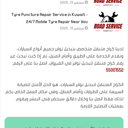
سبتمبر 13, 2025
Tyre Puncture Repair Service in Kuwait –
24/7 Mobile Tyre Repair Near You
سبتمبر 13, 2025
لدينا كراج متنقل متخصص بتبديل تواير جميع أنواع السيارات،
ونقدم الخدمة على الطريق وأمام المنزل، ثم إذا كنت تبحث عن
رقم كراج متنقل لتبديل تواير في القيروان، اتصل بنا على الرقم:
55001552
الكراج المتنقل لتبديل تواير السيارات، هو الحل الأمثل للصيانة
السريعة على الطرقات وأمام المنازل، وفي مكان العمل الخاص بكم.
لذلك فقط اتصل بنا وخلال دقائق سيحضر فني البنشر ويقوم
بعمليات التصليح اللازمة.