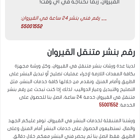
القيروان، ربما تحتاجه في أي وقت!
__ رقم فني بنشر 24 ساعة في القيروان:
55001552
رقم بنشر متنقل القيروان
لدينا عدة ورشات بنشر متنقل في القيروان، وكل ورشة مجهزة
بكافة المعدات اللازمة لإجراء عمليات تصليح أو تبديل البنشر على
الطريق وأمام المنزل. ونقدم من خلالها كافة خدمات البنشر، مثل
التصليح والتبديل وعيار الدواليب. لذلك إذا كنت تبحث عن رقم بنشر
متنقل في القيروان خدمة 24 ساعة، اتصل بنا للحصول على
الخدمة:
55001552
ورشتنا المتنقلة لخدمات البنشر في القيروان، توفر عليكم الجهد
والمال، تستطيعون الحصول على خدمات البنشر أمام المنزل وعلى
الطريق. فقط اتصل بنا ثم يحضر فني البنشر معكم خلال دقائق.