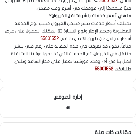
التالي:
55001552
📞. سيتلقى فريق خدمة العملاء طلبك وسيرسل
فنيًا متخصصًا إلى موقعك في أسرع وقت ممكن.
ما هي أسعار خدمات بنشر متنقل القيروان؟
تختلف أسعار خدمات بنشر متنقل القيروان حسب نوع الخدمة
المطلوبة وحجم الإطار ونوع السيارة 💵. يمكنك الحصول على عرض
أسعار مجاني عن طريق الاتصال بالرقم:
55001552
.
ختاماً، تكون قد تعرفت في هذه المقالة على رقم فني بنشر
متنقل في القيروان، ثم الخدمات التي تقدمها ورشتنا المتنقلة.
اتصل بنا في أي وقت، فورشتنا تعمل على مدار الساعة وتلبي
طلباتكم
55001552
إدارة الموقع
موقع
الويب
مقالات ذات صلة