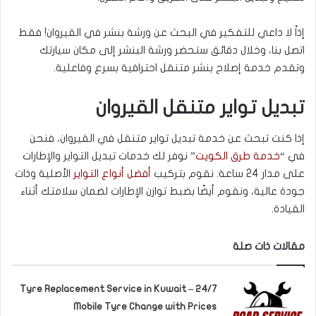
إذاً لا داعي للتفكير في البحث عن ورشة بنشر في القيروان! فقط
اتصل بنا، وخلال دقائق ستحضر ورشة البنشر إلى مكان سيارتك
وتقدم خدمة إصلاح بنشر متنقل احترافية بسرع وفاعلية.
تبديل تواير متنقل القيروان
إذا كنت تبحث عن خدمة تبديل تواير متنقل في القيروان، فنحن
في “
خدمة طرق الكويت
” نوفر لك خدمات تبديل التواير والإطارات
على مدار 24 ساعة. نقوم بتركيب
أفضل أنواع التواير
الأصلية وذات
جودة عالية، ونقوم أيضًا بضبط توازن الإطارات لضمان سلامتك أثناء
القيادة.
مقالات ذات صلة
Tyre Replacement Service in Kuwait – 24/7
Mobile Tyre Change with Prices