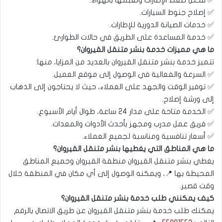
✅ فحص ضغط الإطارات وتعبئتها بالهواء.
✅ إصلاح جنوط السيارات.
✅ خدمات الصيانة الدورية للإطارات.
✅ خدمة المساعدة على الطريق في حالات الطوارئ.
ما هي مميزات خدمة بنشر متنقل القيروان؟
تتميز خدمة بنشر متنقل القيروان بالعديد من المزايا، منها:
✅ السرعة والفعالية في الوصول إلى موقع العميل.
✅ توفير الوقت والجهد على العملاء، حيث لا يحتاجون إلى الذهاب
إلى ورشة إصلاح.
✅ الخدمة متاحة على مدار 24 ساعة، طوال أيام الأسبوع.
✅ فريق عمل مدرب ومجهز بأحدث الأدوات والمعدات.
✅ أسعار تنافسية ومناسبة لجميع العملاء.
ما هي المناطق التي يغطيها بنشر متنقل القيروان؟
يغطي بنشر متنقل القيروان منطقة القيروان وجميع المناطق
المحيطة بها 📍، ويمكنه الوصول إلى أي مكان في المنطقة خلال
وقت قصير.
كيف يمكنني طلب خدمة بنشر متنقل القيروان؟
يمكنك طلب خدمة بنشر متنقل القيروان عن طريق الاتصال بالرقم