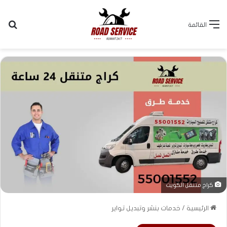
بح
القائمة
كراج متنقل الكويت
الرئيسية
/
خدمات بنشر وتبديل تواير