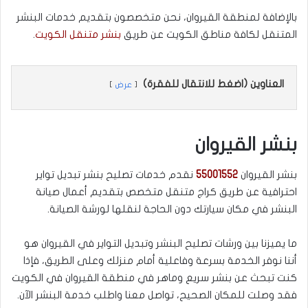
بالإضافة لمنطقة القيروان، نحن متخصصون بتقديم خدمات البنشر
المتنقل لكافة مناطق الكويت عن طريق
بنشر متنقل الكويت
.
العناوين (اضغط للانتقال للفقرة)
عرض
بنشر القيروان
بنشر القيروان
55001552
نقدم خدمات تصليح بنشر تبديل تواير
احترافية عن طريق كراج متنقل متخصص بتقديم أعمال صيانة
البنشر في مكان سيارتك دون الحاجة لنقلها لورشة الصيانة.
ما يميزنا بين ورشات تصليح البنشر وتبديل التواير في القيروان هو
أننا نوفر الخدمة بسرعة وفاعلية أمام منزلك وعلى الطريق، فإذا
كنت تبحث عن بنشر سريع وماهر في منطقة القيروان في الكويت
فقد وصلت للمكان الصحيح، تواصل معنا واطلب خدمة البنشر الآن.