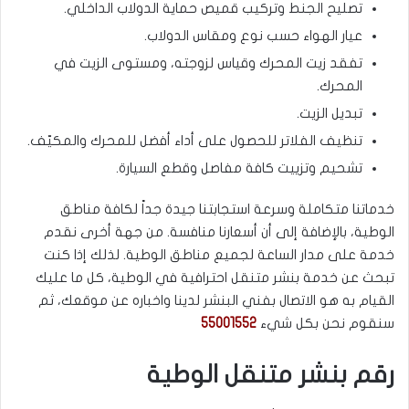
تصليح الجنط وتركيب قميص حماية الدولاب الداخلي.
عيار الهواء حسب نوع ومقاس الدولاب.
تفقد زيت المحرك وقياس لزوجته، ومستوى الزيت في
المحرك.
تبديل الزيت.
تنظيف الفلاتر للحصول على أداء أفضل للمحرك والمكيّف.
تشحيم وتزييت كافة مفاصل وقطع السيارة.
خدماتنا متكاملة وسرعة استجابتنا جيدة جداً لكافة مناطق
الوطية، بالإضافة إلى أن أسعارنا منافسة. من جهة أخرى نقدم
خدمة على مدار الساعة لجميع مناطق الوطية. لذلك إذا كنت
تبحث عن خدمة بنشر متنقل احترافية في الوطية، كل ما عليك
القيام به هو الاتصال بفني البنشر لدينا واخباره عن موقعك، ثم
سنقوم نحن بكل شيء
55001552
رقم بنشر متنقل الوطية