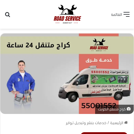
بح
القائمة
كراج متنقل الكويت
الرئيسية
/
خدمات بنشر وتبديل تواير