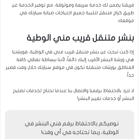
فريقنا يضمن لك خدمة سريعة وموثوقة، مع توفير الخدمة عن
طريق كراج متنقل لتلبية جميع احتياجات صيانة سيارتك في
موقعك.
بنشر متنقل قريب مني الوطية
إذا كنت تبحث عن بنشر متنقل قريب مني في الوطية، فورشتنا
هي ورشة البنشر الأقرب إليك دائماً، لأننا ببساطة نغطي كافة
المناطق بورشات متنقلة تكون في موقع سيارتك خلال وقت قصير
جداً.
لا تترد بالاحتفاظ برقمنا والاتصال بنا عندما تحتاج لخدمات تصليح
البنشر أو خدمات تغيير البنشر!
نوصيكم بالاحتفاظ برقم فني البنشر في
الوطية، ربما تحتاجه في أي وقت!