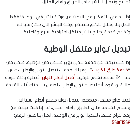
تصليح وتبديل البنشر على الطريق وأمام المنزل.
إذاً لا داعي للتفكير في البحث عن ورشة بنشر في الوطية! فقط
اتصل بنا، وخلال دقائق ستحضر ورشة البنشر إلى مكان سيارتك
وتقدم خدمة إصلاح بنشر متنقل احترافية بسرع وفاعلية.
تبديل تواير متنقل الوطية
إذا كنت تبحث عن خدمة تبديل تواير متنقل في الوطية، فنحن في
“
خدمة طرق الكويت
” نوفر لك خدمات تبديل التواير والإطارات على
مدار 24 ساعة. نقوم بتركيب
أفضل أنواع التواير
الأصلية وذات جودة
عالية، ونقوم أيضًا بضبط توازن الإطارات لضمان سلامتك أثناء القيادة.
لدينا كراج متنقل متخصص بتبديل تواير جميع أنواع السيارات،
ونقدم الخدمة على الطريق وأمام المنزل، ثم إذا كنت تبحث عن
رقم كراج متنقل لتبديل تواير في الوطية، اتصل بنا على الرقم:
55001552