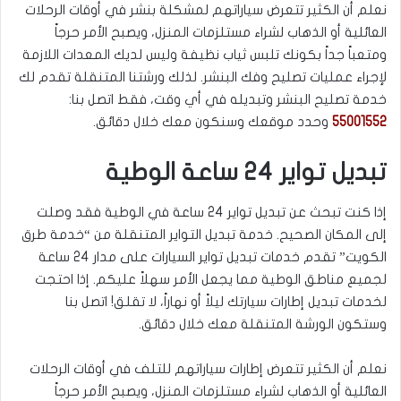
نعلم أن الكثير تتعرض سياراتهم لمشكلة بنشر في أوقات الرحلات
العائلية أو الذهاب لشراء مستلزمات المنزل، ويصبح الأمر حرجاً
ومتعباً جداً بكونك تلبس ثياب نظيفة وليس لديك المعدات اللازمة
لإجراء عمليات تصليح وفك البنشر. لذلك ورشتنا المتنقلة تقدم لك
خدمة تصليح البنشر وتبديله في أي وقت، فقط اتصل بنا:
55001552
وحدد موقعك وسنكون معك خلال دقائق.
تبديل تواير 24 ساعة الوطية
إذا كنت تبحث عن تبديل تواير 24 ساعة في الوطية فقد وصلت
إلى المكان الصحيح. خدمة تبديل التواير المتنقلة من “خدمة طرق
الكويت” تقدم خدمات تبديل تواير السيارات على مدار 24 ساعة
لجميع مناطق الوطية مما يجعل الأمر سهلاً عليكم. إذا احتجت
لخدمات تبديل إطارات سيارتك ليلاً أو نهاراً، لا تقلق! اتصل بنا
وستكون الورشة المتنقلة معك خلال دقائق.
نعلم أن الكثير تتعرض إطارات سياراتهم للتلف في أوقات الرحلات
العائلية أو الذهاب لشراء مستلزمات المنزل، ويصبح الأمر حرجاً