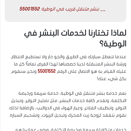
__ بنشر متنقل قريب في الوطية:
55001552
لماذا تختارنا لخدمات البنشر في
الوطية؟
عندما تتعطل سيارتك في الطريق والجو حار ولا تستطيع الانتظار،
ورشة البنشر المتنقلة لدينا خصصناها لهذا الغرض تماماً! كل ما
عليك القيام به هو الاتصال على الرقم
55001552
ونحن سنقوم
بكل شيء عنك!
نعم خدمة بنشر متنقل في الوطية، خدمة سريعة ورخيصة
التكلفة، وتقدم كافة خدمات البنشر، مثل تصليح التواير، وتبديل
التواير، وتنظيف الفلاتر، وعيار الهواء في الدواليب، بالإضافة لذلك
نقوم بتفقد لزوجة زيت المحرك وتبديل الزيوت، وتشحيم السيارة.
خدمات متكاملة سريعة ورخيصة التكلفة، ورضى عملاءنا هو