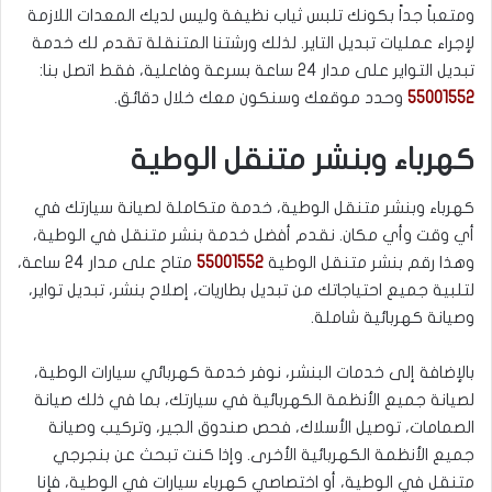
ومتعباً جداً بكونك تلبس ثياب نظيفة وليس لديك المعدات اللازمة
لإجراء عمليات تبديل التاير. لذلك ورشتنا المتنقلة تقدم لك خدمة
تبديل التواير على مدار 24 ساعة بسرعة وفاعلية، فقط اتصل بنا:
55001552
وحدد موقعك وسنكون معك خلال دقائق.
كهرباء وبنشر متنقل الوطية
كهرباء وبنشر متنقل الوطية، خدمة متكاملة لصيانة سيارتك في
أي وقت وأي مكان. نقدم أفضل خدمة بنشر متنقل في الوطية،
وهذا رقم بنشر متنقل الوطية
55001552
متاح على مدار 24 ساعة،
لتلبية جميع احتياجاتك من تبديل بطاريات، إصلاح بنشر، تبديل تواير،
وصيانة كهربائية شاملة.
بالإضافة إلى خدمات البنشر، نوفر خدمة كهربائي سيارات الوطية،
لصيانة جميع الأنظمة الكهربائية في سيارتك، بما في ذلك صيانة
الصمامات، توصيل الأسلاك، فحص صندوق الجير، وتركيب وصيانة
جميع الأنظمة الكهربائية الأخرى. وإذا كنت تبحث عن بنجرجي
متنقل في الوطية، أو اختصاصي كهرباء سيارات في الوطية، فإنا