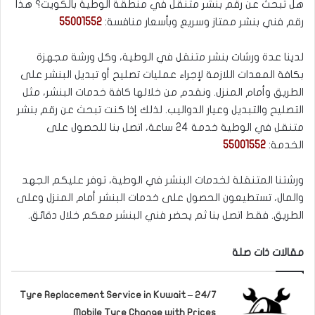
هل تبحث عن رقم بنشر متنقل في منطقة الوطية بالكويت؟ هذا
رقم فني بنشر ممتاز وسريع وبأسعار منافسة:
55001552
لدينا عدة ورشات بنشر متنقل في الوطية، وكل ورشة مجهزة
بكافة المعدات اللازمة لإجراء عمليات تصليح أو تبديل البنشر على
الطريق وأمام المنزل. ونقدم من خلالها كافة خدمات البنشر، مثل
التصليح والتبديل وعيار الدواليب. لذلك إذا كنت تبحث عن رقم بنشر
متنقل في الوطية خدمة 24 ساعة، اتصل بنا للحصول على
الخدمة:
55001552
ورشتنا المتنقلة لخدمات البنشر في الوطية، توفر عليكم الجهد
والمال، تستطيعون الحصول على خدمات البنشر أمام المنزل وعلى
الطريق. فقط اتصل بنا ثم يحضر فني البنشر معكم خلال دقائق.
مقالات ذات صلة
Tyre Replacement Service in Kuwait – 24/7
Mobile Tyre Change with Prices