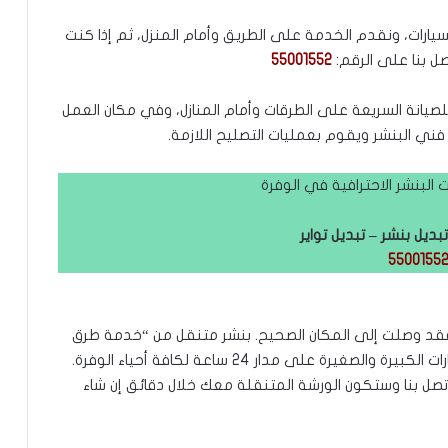
سيارات، ونقدم الخدمة على الطريق وأمام المنزل، ثم إذا كنت
صل بنا على الرقم:
55001552
ل للصيانة السريعة على الطرقات وأمام المنازل، وفي مكان العمل
ني البنشر ويقوم بعمليات التصليح اللازمة.
البنشر الاحترافية في الوفرة
بديل بنشر – تبديل تواير
5500155
قل 24 ساعة في الوفرة فقد وصلت إلى المكان الصحيح. بنشر متنقل من “خدمة طرق
الكويت” يقدم خدمات بنشر متنقل لكافة أنواع السيارات الكبيرة والصغيرة على مدار 24 ساعة لكافة أحياء الوفرة.
ق! اتصل بنا وستكون الورشة المتنقلة معك خلال دقائق إن شاء