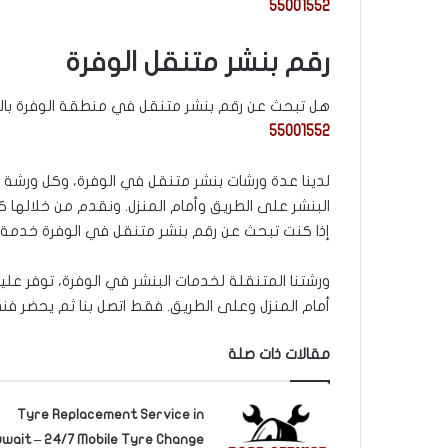
55001552
رقم بنشر متنقل الوفرة
هل تبحث عن رقم بنشر متنقل في منطقة الوفرة بالك
55001552
لدينا عدة ورشات بنشر متنقل في الوفرة، وكل ورشة مج
البنشر على الطريق وأمام المنزل. ونقدم من خلالها كا
إذا كنت تبحث عن رقم بنشر متنقل في الوفرة خدمة 24 ساعة، اتصل بنا للحصول على الخدمة:
ورشتنا المتنقلة لخدمات البنشر في الوفرة، توفر ع
أمام المنزل وعلى الطريق. فقط اتصل بنا ثم يحضر فن
مقالات ذات صلة
Tyre Replacement Service in
wait – 24/7 Mobile Tyre Change