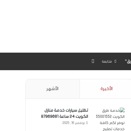
بحث عن
ق”
متابعة
الأخيرة
الأشهر
تظليل سيارات خدمة منازل
الكويت 24 ساعة 97969681
نوفمبر 16, 2025