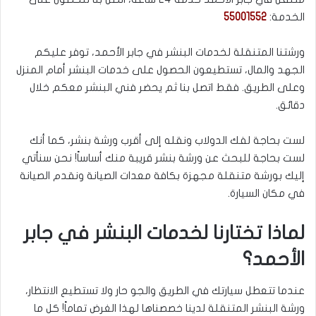
الخدمة:
55001552
ورشتنا المتنقلة لخدمات البنشر في جابر الأحمد، توفر عليكم
الجهد والمال، تستطيعون الحصول على خدمات البنشر أمام المنزل
وعلى الطريق. فقط اتصل بنا ثم يحضر فني البنشر معكم خلال
دقائق.
لست بحاجة لفك الدولاب ونقله إلى أقرب ورشة بنشر، كما أنك
لست بحاجة للبحث عن ورشة بنشر قريبة منك أساساً! نحن سنأتي
إليك بورشة متنقلة مجهزة بكافة معدات الصيانة ونقدم الصيانة
في مكان السيارة.
لماذا تختارنا لخدمات البنشر في جابر
الأحمد؟
عندما تتعطل سيارتك في الطريق والجو حار ولا تستطيع الانتظار،
ورشة البنشر المتنقلة لدينا خصصناها لهذا الغرض تماماً! كل ما