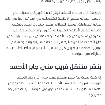
بنشر، تبديل تواير، وصيانة كهربائية شاملة.
بالإضافة إلى خدمات البنشر، نوفر خدمة كهربائي سيارات جابر
الأحمد، لصيانة جميع الأنظمة الكهربائية في سيارتك، بما في ذلك
صيانة الصمامات، توصيل الأسلاك، فحص صندوق الجير، وتركيب
وصيانة جميع الأنظمة الكهربائية الأخرى. وإذا كنت تبحث عن
بنجرجي متنقل في جابر الأحمد، أو اختصاصي كهرباء سيارات في
جابر الأحمد، فإنا فريقنا يضمن لك خدمة سريعة وموثوقة، مع
توفير الخدمة عن طريق كراج متنقل لتلبية جميع احتياجات صيانة
سيارتك في موقعك.
بنشر متنقل قريب مني جابر الأحمد
إذا كنت تبحث عن بنشر متنقل قريب مني في جابر الأحمد،
فورشتنا هي ورشة البنشر الأقرب إليك دائماً، لأننا ببساطة نغطي
كافة المناطق بورشات متنقلة تكون في موقع سيارتك خلال وقت
قصير جداً.