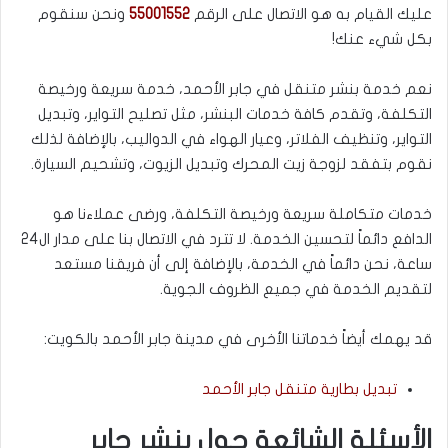
عليك القيام به هو الاتصال على الرقم
55001552
ونحن سنقوم
بكل شيء عنك!
نعم خدمة بنشر متنقل في جابر الأحمد، خدمة سريعة ورخيصة
التكلفة، وتقدم كافة خدمات البنشر، مثل تصليح التواير، وتبديل
التواير، وتنظيف الفلاتر، وعيار الهواء في الدواليب، بالإضافة لذلك
نقوم بتفقد لزوجة زيت المحرك وتبديل الزيوت، وتشحيم السيارة.
خدمات متكاملة سريعة ورخيصة التكلفة، ورضى عملاءنا هو
الدافع دائماً لتحسين الخدمة. لا تترد في الاتصال بنا على مدار ال24
ساعة، نحن دائماً في الخدمة، بالإضافة إلى أن فريقنا مستعد
لتقديم الخدمة في جميع الظروف الجوية.
قد يهمك أيضاً خدماتنا الأخرى في مدينة جابر الأحمد بالكويت:
تبديل بطارية متنقل جابر الأحمد
الأسئلة الشائعة حول بنشر جابر