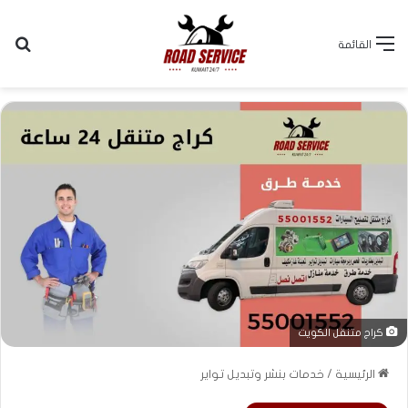
بح
القائمة
كراج متنقل الكويت
الرئيسية
/
خدمات بنشر وتبديل تواير