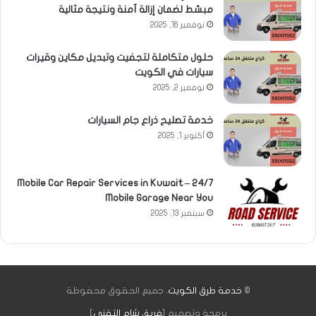
مبسّط لضمان إزالة آمنة ونتيجة مثالية
نوفمبر 16, 2025
حلول متكاملة لتجفيت وتبديل مكاين وقيرات
سيارات في الكويت
نوفمبر 2, 2025
خدمة تصليح ذراع جام السيارات
أكتوبر 1, 2025
Mobile Car Repair Services in Kuwait – 24/7
Mobile Garage Near You
سبتمبر 13, 2025
©
خدمة طرق الكويت
. جميع الحقوق محفوظة
برمجة وتصميم [
فريق شام التقني
]