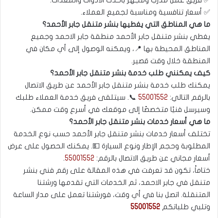
✅ فريق عمل مدرب ومجهز بأحدث الأدوات والمعدات.
✅ أسعار تنافسية ومناسبة لجميع العملاء.
ما هي المناطق التي يغطيها بنشر متنقل جابر الأحمد؟
يغطي بنشر متنقل جابر الأحمد منطقة جابر الاحمد وجميع
المناطق المحيطة بها 📍، ويمكنه الوصول إلى أي مكان في
المنطقة خلال وقت قصير.
كيف يمكنني طلب خدمة بنشر متنقل جابر الأحمد؟
يمكنك طلب خدمة بنشر متنقل جابر الأحمد عن طريق الاتصال
بالرقم التالي:
55001552
📞. سيتلقى فريق خدمة العملاء طلبك
وسيرسل فنيًا متخصصًا إلى موقعك في أسرع وقت ممكن.
ما هي أسعار خدمات بنشر متنقل جابر الأحمد؟
تختلف أسعار خدمات بنشر متنقل جابر الأحمد حسب نوع الخدمة
المطلوبة وحجم الإطار ونوع السيارة 💵. يمكنك الحصول على عرض
أسعار مجاني عن طريق الاتصال بالرقم:
55001552
.
ختاماً، تكون قد تعرفت في هذه المقالة على رقم فني بنشر
متنقل في جابر الاحمد، ثم الخدمات التي تقدمها ورشتنا
المتنقلة. اتصل بنا في أي وقت، فورشتنا تعمل على مدار الساعة
وتلبي طلباتكم
55001552