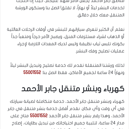
مناطق جابر الأحمد يجعل الأمر سهلاً عليكم، حيث إذا احتجت
لخدمات البنشر ليلاً أو نهاراً، لا تقلق! اتصل بنا وستكون الورشة
المتنقل معك خلال دقائق.
نعلم أن الكثير تتعرض سياراتهم للبنشر في أوقات الرحلات العائلية
أو الذهاب لشراء مستلزمات المنزل، ويصبح الأمر حرجاً ومتعباً جداً
بكونك تلبس ثياب نظيفة وليس لديك المعدات اللازمة لإجراء
عمليات تصليح وفك البنشر.
لذلك ورشتنا المتنقلة تقدم لك خدمة تصليح وتبديل البنشر ليلاً
ونهاراً 24 ساعة لجميع الأماكن، فقط اتصل بنا:
55001552
كهرباء وبنشر متنقل جابر الأحمد
كهرباء وبنشر متنقل جابر الأحمد، خدمة متكاملة لصيانة سيارتك
في أي وقت وأي مكان. نقدم أفضل خدمة بنشر متنقل في جابر
الأحمد، وهذا رقم بنشر متنقل جابر الأحمد
55001552
متاح على
مدار 24 ساعة، لتلبية جميع احتياجاتك من تبديل بطاريات، إصلاح