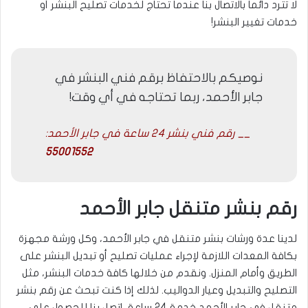
لا تترد دائماً بالاتصال بنا عندما تحتاج لخدمات تصليح البنشر أو
خدمات تغيير البنشر!
نوصيكم بالاحتفاظ برقم فني البنشر في
جابر الأحمد، ربما تحتاجه في أي وقت!
__ رقم فني بنشر 24 ساعة في جابر الأحمد:
55001552
رقم بنشر متنقل جابر الأحمد
لدينا عدة ورشات بنشر متنقل في جابر الأحمد، وكل ورشة مجهزة
بكافة المعدات اللازمة لإجراء عمليات تصليح أو تبديل البنشر على
الطريق وأمام المنزل. ونقدم من خلالها كافة خدمات البنشر، مثل
التصليح والتبديل وعيار الدواليب. لذلك إذا كنت تبحث عن رقم بنشر
متنقل في جابر الأحمد خدمة 24 ساعة، اتصل بنا للحصول على