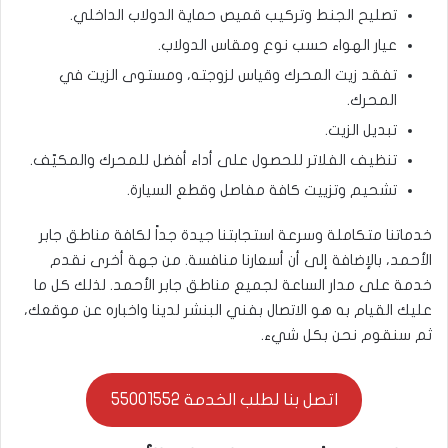
تصليح الجنط وتركيب قميص حماية الدولاب الداخلي.
عيار الهواء حسب نوع ومقاس الدولاب.
تفقد زيت المحرك وقياس لزوجته، ومستوى الزيت في
المحرك.
تبديل الزيت.
تنظيف الفلاتر للحصول على أداء أفضل للمحرك والمكيّف.
تشحيم وتزييت كافة مفاصل وقطع السيارة.
خدماتنا متكاملة وسرعة استجابتنا جيدة جداً لكافة مناطق جابر
الأحمد، بالإضافة إلى أن أسعارنا منافسة. من جهة أخرى نقدم
خدمة على مدار الساعة لجميع مناطق جابر الأحمد. لذلك كل ما
عليك القيام به هو الاتصال بفني البنشر لدينا واخباره عن موقعك،
ثم سنقوم نحن بكل شيء.
اتصل بنا لطلب الخدمة 55001552