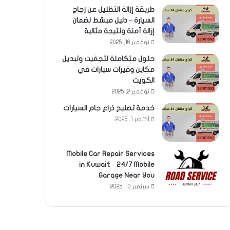
طريقة إزالة التظليل عن زجاج
السيارة – دليل مبسّط لضمان
إزالة آمنة ونتيجة مثالية
نوفمبر 16, 2025
حلول متكاملة لتجفيت وتبديل
مكاين وقيرات سيارات في
الكويت
نوفمبر 2, 2025
خدمة تصليح ذراع جام السيارات
أكتوبر 1, 2025
Mobile Car Repair Services
in Kuwait – 24/7 Mobile
Garage Near You
سبتمبر 13, 2025