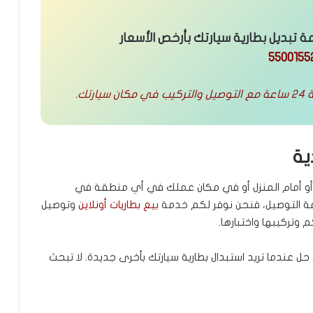
تبديل بطارية سيارتك بأرخص الأسعار
5500155
رتك.
ية
ق أو أمام المنزل أو في مكان عملك في أي منطقة في
 التوصيل، فنحن نوفر لكم خدمة
بيع بطاريات أونلاين
وتوصيل
 وتركيبها واختبارها.
 عندما تريد استبدال بطارية سيارتك بأخرى جديدة. لا تبحث