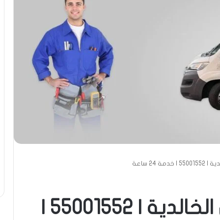
ة 24 ساعة
تبديل بطارية متنقل الخالدية | 55001552 |