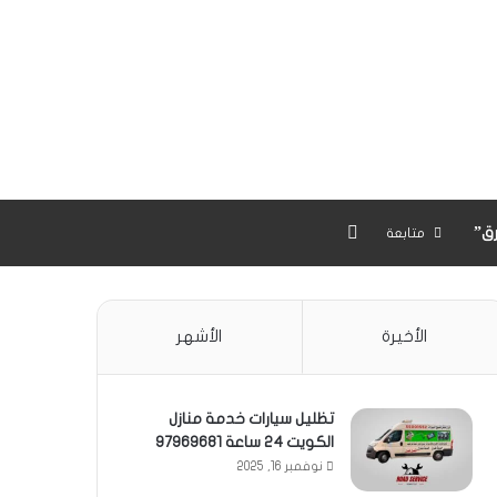
بحث عن
ق”
متابعة
الأخيرة
الأشهر
تظليل سيارات خدمة منازل
الكويت 24 ساعة 97969681
نوفمبر 16, 2025