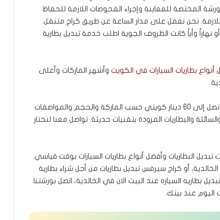
لورشة المختصة للمعاينة وإجراء الفحوصات اللازمة للحفاظ
للازمة. نحن نعمل على مدار الساعة عن طريق كراج متنقل.
 نهاراً وأياً كانت الظروف الجوية اطلب خدمة تبديل بطارية
أنواع بطاريات السيارات في الكويت
وأشهر الماركات وأعلى
ة.
وبالنسبة لأسعار البطاريات، فتبدأ من 20 دينار كويتي وتصل إلى 60 دينار كويتي حسب الماركة والحجم والمواصفات
السائلة والبطاريات المزودة بتقنيات حديثة. تواصل معنا لنختار
بديل البطاريات وأفضل أنواع بطاريات السيارات بوقت قياسي.
خالدية، أو كراج سيرفس تبديل بطاريات من أجل شراء بطارية
يل بطاريه السياره عند البيت الان في الخالدية، اتصل بورشتنا
اليوم عند بيتك.