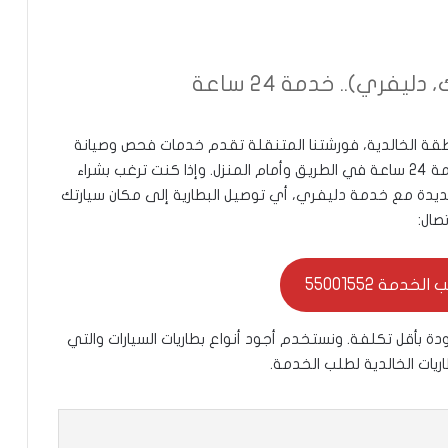
يفري).. خدمة 24 ساعة
طقة الخالدية، فورشتنا المتنقلة تقدم خدمات فحص وصيانة
وتبديل بطاريات السيارات في الخالدية بسعر رخيص، خدمة 24 ساعة في الطريق وأمام المنزل. وإذا كنت ترغب بشراء
 جديدة مع خدمة دليفري، أي توصيل البطارية إلى مكان سيارتك
صال:
خدمة 55001552
بأقل تكلفة. ونستخدم أجود أنواع بطاريات السيارات والتي
ريات الخالدية لطلب الخدمة.