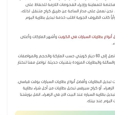
لمختصة للمعاينة وإجراء الفحوصات اللازمة للحفاظ على
مة. نحن نعمل على مدار الساعة عن طريق كراج متنقل. لذلك،
 وأياً كانت الظروف الجوية اطلب خدمة تبديل بطارية اليوم
أنواع بطاريات السيارات في الكويت
وأشهر الماركات وأعلى
.
وبالنسبة لأسعار البطاريات، فتبدأ من 20 دينار كويتي وتصل إلى 60 دينار كويتي حسب الماركة والحجم والمواصفات
السائلة والبطاريات المزودة بتقنيات حديثة. تواصل معنا لنختار
بديل البطاريات وأفضل أنواع بطاريات السيارات بوقت قياسي.
زهراء، أو كراج سيرفس تبديل بطاريات من أجل شراء بطارية
يل بطاريه السياره عند البيت الان في الزهراء، اتصل بورشتنا
اليوم عند بيتك.