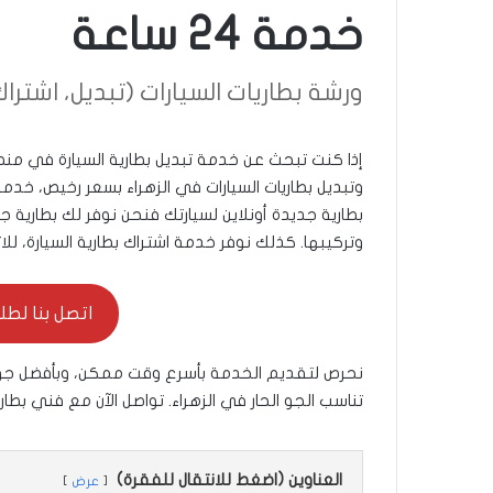
خدمة 24 ساعة
ورشة بطاريات السيارات (تبديل، اشتراك، دل
إذا كنت تبحث عن خدمة تبديل بطارية السيارة في من
بطارية جديدة أونلاين لسيارتك فنحن نوفر لك بطارية
وتركيبها. كذلك نوفر خدمة اشتراك بطارية السيارة، للات
اتصل بنا لطلب ال
نحرص لتقديم الخدمة بأسرع وقت ممكن، وبأفضل جودة 
تناسب الجو الحار في الزهراء. تواصل الآن مع فني بطار
العناوين (اضغط للانتقال للفقرة)
عرض