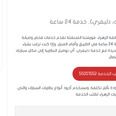
يفري).. خدمة 24 ساعة
طقة الزهراء، فورشتنا المتنقلة تقدم خدمات فحص وصيانة
وتبديل بطاريات السيارات في الزهراء بسعر رخيص، خدمة 24 ساعة في الطريق وأمام المنزل. وإذا كنت ترغب بشراء
 جديدة مع خدمة دليفري، أي توصيل البطارية إلى مكان سيارتك
صال:
خدمة 55001552
بأقل تكلفة. ونستخدم أجود أنواع بطاريات السيارات والتي
يات الزهراء لطلب الخدمة.