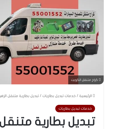
كراج متنقل الكويت
الرئيسية
/
خدمات تبديل بطاريات
/
تبديل بطارية متنقل الزهراء | 55001552 | خدمة 4
خدمات تبديل بطاريات