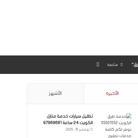
بحث عن
ق”
متابعة
الأخيرة
الأشهر
تظليل سيارات خدمة منازل
الكويت 24 ساعة 97969681
نوفمبر 16, 2025