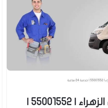
2 ساعة
تبديل بطارية متنقل الزهراء | 55001552 |