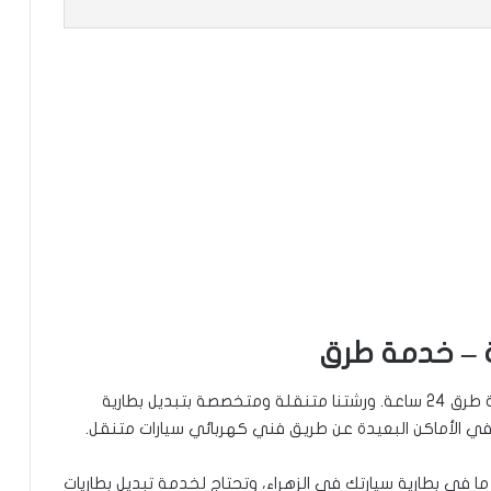
نقدم خدمة تبديل بطاريات السيارات في الزهراء، خدمة طرق 24 ساعة. ورشتنا متنقلة ومتخصصة بتبديل بطارية
في الأماكن البعيدة عن طريق فني كهربائي سيارات متنقل.
 في بطارية سيارتك في الزهراء، وتحتاج لخدمة تبديل بطاريات