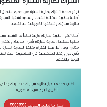
اشتراك بطارية السيارة المنصور
نوفر خدمة اشتراك بطارية السيارة في جميع مناطق الم
أصلية ببطارية ممتلئة الشحن، وبمجرد تشغيل السيارة 
بطارية سيارتك وشبكتها الكهربائية من التلف.
أحياناً تكون بطارية سيارتك فارغة تماماً من الشحن
حينها لاستبدال بطارية سيارتك بأخرى جديدة. ويكفي
مثالي. ومن أجل عمل اشتراك متنقل لبطارية السيارة ل
يأتي دور ورشتنا المتخصصة في المنصورية، حيث تختار 
الوصل والتشغيل.
اطلب خدمة تبديل بطارية سيارتك عند بيتك وعلى
الطريق اليوم في المنصورية
اتصل بنا لطلب الخدمة 55001552