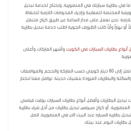
ما في بطارية سيارتك في المنصورية، وتحتاج لخدمة تبديل
لورشة المختصة للمعاينة وإجراء الفحوصات اللازمة للحفاظ
للازمة. نحن نعمل على مدار الساعة عن طريق كراج متنقل.
أو نهاراً وأياً كانت الظروف الجوية اطلب خدمة تبديل بطارية
أنواع بطاريات السيارات في الكويت
وأشهر الماركات وأعلى
رية.
وبالنسبة لأسعار البطاريات، فتبدأ من 20 دينار كويتي وتصل إلى 60 دينار كويتي حسب الماركة والحجم والمواصفات
السائلة والبطاريات المزودة بتقنيات حديثة. تواصل معنا لنختار
بديل البطاريات وأفضل أنواع بطاريات السيارات بوقت قياسي.
منصورية، أو كراج سيرفس تبديل بطاريات من أجل شراء بطارية
ديل بطاريه السياره عند البيت الان في المنصورية، اتصل
بطاريات اليوم عند بيتك.