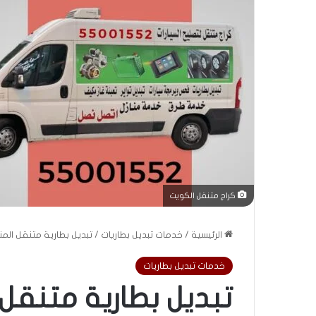
كراج متنقل الكويت
الرئيسية
/
خدمات تبديل بطاريات
/
تبديل بطارية متنقل المنصورية | 55001552 
خدمات تبديل بطاريات