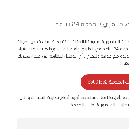
يفري).. خدمة 24 ساعة
نطقة المنصورية، فورشتنا المتنقلة تقدم خدمات فحص وصيانة
وتبديل بطاريات السيارات في المنصورية بسعر رخيص، خدمة 24 ساعة في الطريق وأمام المنزل. وإذا كنت ترغب بشراء
 جديدة مع خدمة دليفري، أي توصيل البطارية إلى مكان سيارتك
صال:
خدمة 55001552
بأقل تكلفة. ونستخدم أجود أنواع بطاريات السيارات والتي
بطاريات المنصورية لطلب الخدمة.