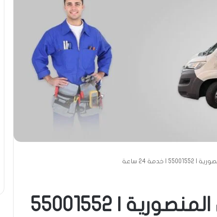
| خدمة 24 ساعة
تبديل بطارية متنقل المنصورية | 55001552