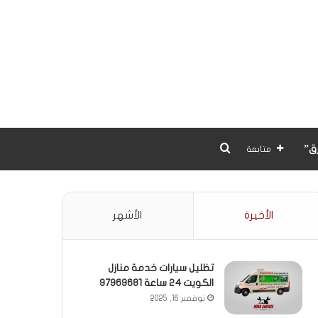
بحث عن
ق”
متابعة
الأخيرة
الأشهر
تظليل سيارات خدمة منازل
الكويت 24 ساعة 97969681
نوفمبر 16, 2025