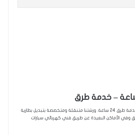
نقدم خدمة تبديل بطاريات السيارات في المنصورية، خدمة طرق 24 ساعة. ورشتنا متنقلة ومتخصصة بتبديل بطارية
ق وفي الأماكن البعيدة عن طريق فني كهربائي سيارات