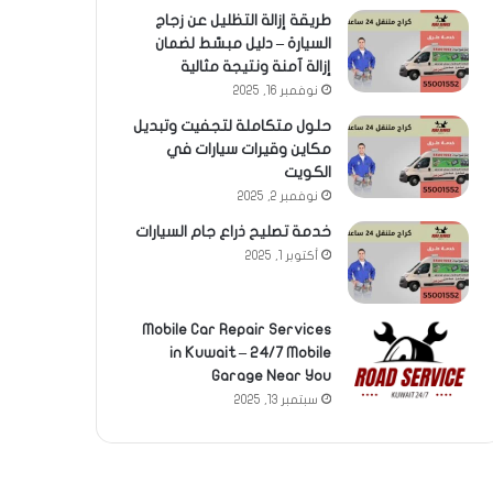
طريقة إزالة التظليل عن زجاج
السيارة – دليل مبسّط لضمان
إزالة آمنة ونتيجة مثالية
نوفمبر 16, 2025
حلول متكاملة لتجفيت وتبديل
مكاين وقيرات سيارات في
الكويت
نوفمبر 2, 2025
خدمة تصليح ذراع جام السيارات
أكتوبر 1, 2025
Mobile Car Repair Services
in Kuwait – 24/7 Mobile
Garage Near You
سبتمبر 13, 2025