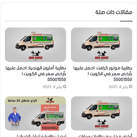
مقالات ذات صلة
بطارية موتور كرافت: احصل عليها
بطارية أمارون الهندية: احصل عليها
بأرخص سعر في الكويت |
بأرخص سعر في الكويت |
55001552
55001552
يناير 8, 2025
يناير 8, 2025
أرخص محل بيع بطاريات سيارات
تبديل بطارية متنقل الخيران |