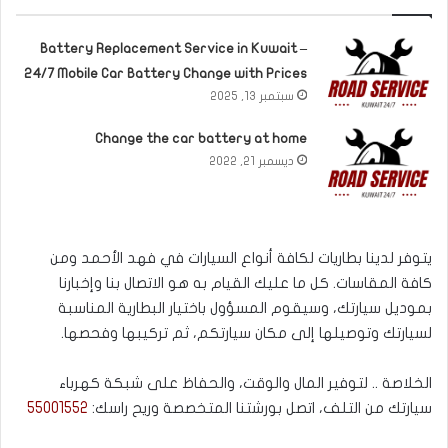
Battery Replacement Service in Kuwait –
24/7 Mobile Car Battery Change with Prices
سبتمبر 13, 2025
Change the car battery at home
ديسمبر 21, 2022
يتوفر لدينا بطاريات لكافة أنواع السيارات في فهد الأحمد ومن
كافة المقاسات. كل ما عليك القيام به هو الاتصال بنا وإخبارنا
بموديل سيارتك، وسيقوم المسؤول باختيار البطارية المناسبة
لسيارتك وتوصيلها إلى مكان سيارتكم، ثم تركيبها وفحصها.
الخلاصة .. لتوفير المال والوقت، والحفاظ على شبكة كهرباء
سيارتك من التلف، اتصل بورشتنا المتخصصة وريح راسك:
55001552