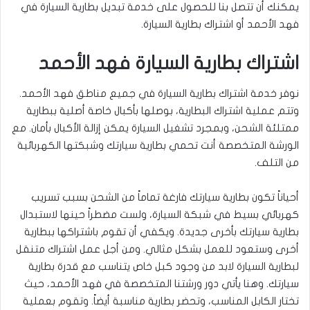
يمكنك أن تتصل بنا للحصول على خدمة تبديل بطارية السيارة في
فهد الأحمد أو اشتراك بطارية السيارة.
اشتراك بطارية السيارة فهد الأحمد
نوفر خدمة اشتراك بطارية السيارة في جميع مناطق فهد الأحمد.
وتتم عملية اشتراك البطارية، بوصلها بأكبال خاصة أصلية ببطارية
ممتلئة الشحن، وبمجرد تشغيل السيارة يمكن إزالة الأكبال بأمان. مع
الورشة المتخصصة أنت تحمي بطارية سيارتك وشبكتها الكهربائية
من التلف.
أحياناً تكون بطارية سيارتك فارغة تماماً من الشحن بسبب تسريب
كهربائي بسيط في شبكة السيارة، ولست مضطراً حينها لاستبدال
بطارية سيارتك بأخرى جديدة. ويكفي أن تقوم باشتراكها ببطارية
أخرى وستعود للعمل بشكل مثالي. ومن أجل عمل اشتراك متنقل
لبطارية السيارة لابد من وجود كبل خاص يتناسب مع قدرة بطارية
سيارتك. وهنا يأتي دور ورشتنا المتخصصة في فهد الأحمد، حيث
تختار الكابل المناسب، وتحضر بطارية مناسبة أيضاً. وتقوم بعملية