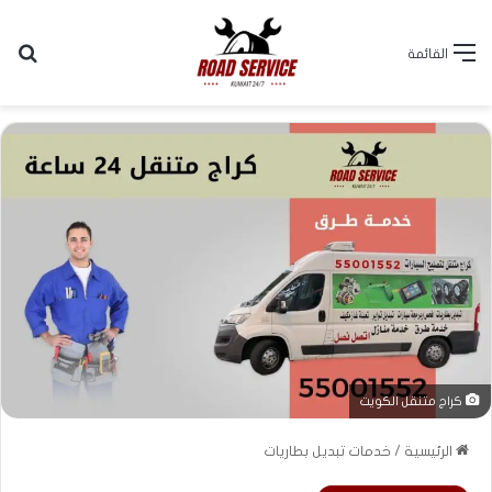
بح
القائمة
كراج متنقل الكويت
الرئيسية
/
خدمات تبديل بطاريات