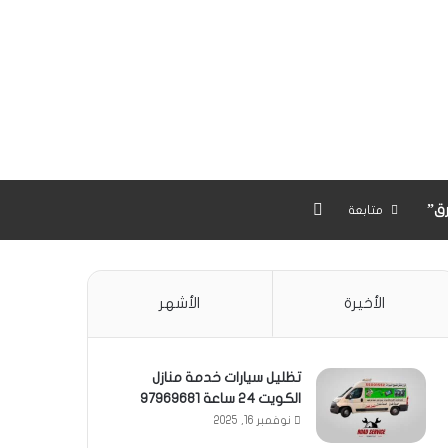
بحث عن
ق”
متابعة
الأخيرة
الأشهر
تظليل سيارات خدمة منازل
الكويت 24 ساعة 97969681
نوفمبر 16, 2025