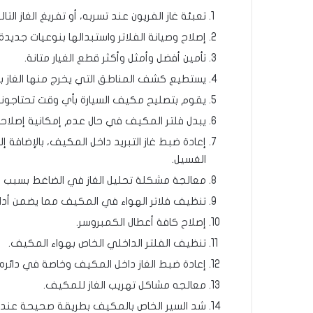
تعبئة غاز الفريون عند تسربه، أو تفريغ الغاز ال
إصلاح وصيانة الفلاتر واستبدالها بنوعيات جديد
تأمين أفضل وأمثل وأكثر قطع الغيار متانة.
يستطيع كشف المناطق التي يخرج منها الغاز ب
يقوم بتصليح مكيف السيارة بأي وقت تحتاجونه
يبدل فلتر المكيف في حال عدم إمكانية إصلاحه
إعادة ضبط غاز التبريد داخل المكيف، بالإضافة 
الغسيل.
معالجة مشكلة تحليل الغاز في الضاغط بسبب ع
تنظيف فلاتر الهواء في المكيف مما يضمن أد
إصلاح كافة أعطال الكمبروسر.
تنظيف الفلتر الداخلي الخاص بهواء المكيف.
إعادة ضبط الغاز داخل المكيف وخاصة في دائره ا
معالجه مشاكل تهريب الغاز للمكيف.
شد السير الخاص بالمكيف بطريقة صحيحة عند ار