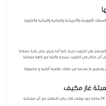
ا
ات الأوروبية والأمريكية واليابانية والتركية والكورية
تنقل في الكويت لدينا، كما أننا نحرص على راحة عملائنا
لى أي مكان في الكويت بسرعة فائقة مع كافة معداتنا.
كم وجميع ما نقدمه من خامات عالمية أصلية و مكفولة
عبئة غاز مكيف
الفني لدينا متواجد في عمله طيلة اليوم على مدار 24 ساعة دون توقف قادر على التعامل مع أي مشكله