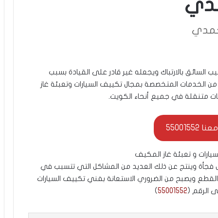
مدي
حمدي
ب السائق بالارتباك ويجعله غير قادر على القيادة بسبب
من الخدمات المتخصصة بمجال تكييف السيارات وتعبئة غاز
ات متنقلة في جميع أنحاء الكويت.
55001552
ارات و تعبئة غاز المكيف
فجأة وينتج عن ذلك العديد من المشاكل التي تتسبب في
قطع ويصبح من الضروري الاستعانة بفني تكييف السيارات
 الرقم (
55001552
)