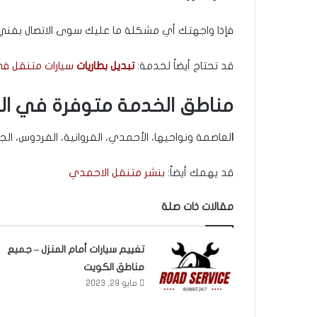
فإذا واجهتك أي مشكلة ما عليك سوى الاتصال بفني 
قد تحتاج أيضاً لخدمة:
تبديل بطاريات
سيارات متنقل في
مناطق الخدمة متوفرة في الك
ا
لعاصمة ونواحيها، الأحمدي، الفروانية، الفردوس، الجه
قد يهمك أيضاً:
بنشر متنقل الاحمدي
مقالات ذات صلة
تغييم سيارات أمام المنزل – جميع
مناطق الكويت
مايو 29, 2023