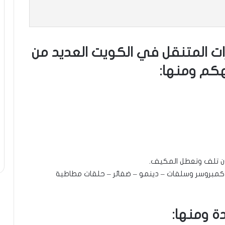
ت المتنقل في الكويت العديد من
كم ومنها:
ون تلف وتعطل المكيف.
– كمبروسر وسلفات – دينمو – ضفائر – حلقات مطاطية
ة ومنها: