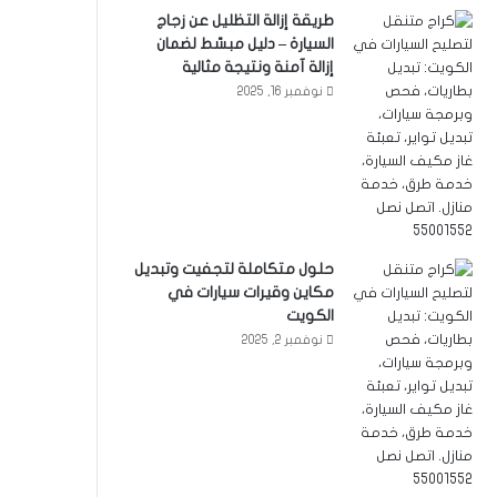
طريقة إزالة التظليل عن زجاج
السيارة – دليل مبسّط لضمان
إزالة آمنة ونتيجة مثالية
نوفمبر 16, 2025
حلول متكاملة لتجفيت وتبديل
مكاين وقيرات سيارات في
الكويت
نوفمبر 2, 2025