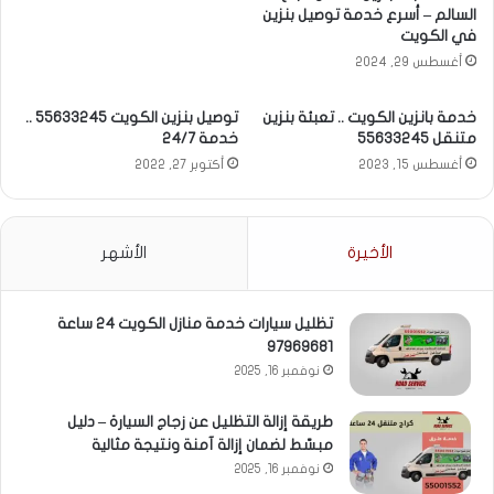
السالم – أسرع خدمة توصيل بنزين
في الكويت
أغسطس 29, 2024
خدمة بانزين الكويت .. تعبئة بنزين
توصيل بنزين الكويت 55633245 ..
متنقل 55633245
خدمة 24/7
أغسطس 15, 2023
أكتوبر 27, 2022
الأخيرة
الأشهر
تظليل سيارات خدمة منازل الكويت 24 ساعة
97969681
نوفمبر 16, 2025
طريقة إزالة التظليل عن زجاج السيارة – دليل
مبسّط لضمان إزالة آمنة ونتيجة مثالية
نوفمبر 16, 2025