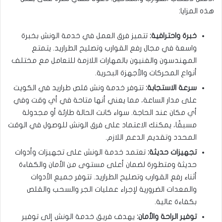
هذه المزايا:
خبرة واحترافية:
تتميز فرق العمل في خدمة الونش بخبرة
واسعة في مجال رفع القوارب وتصليح الطراريد. يتمتع
المهندسون والفنيون بالمهارات اللازمة للتعامل مع مختلف
أنواع المحركات والأجهزة البحرية.
سرعة الاستجابة:
تتوفر خدمة ونش قلص طراريد في الكويت
على مدار الساعة، مما يعني أنها متاحة في أي وقت وفي
أي مكان عند الحاجة. سواء كانت الحالة طارئة أو مجدولة
مسبقًا، يمكنك الاعتماد على فرق الونش للوصول في الوقت
المحدد وتقديم الدعم اللازم.
تجهيزات حديثة:
تعتمد خدمة الونش على تجهيزات وأدوات
حديثة ومتطورة لضمان أعلى مستوى من الأمان والكفاءة
أثناء رفع القوارب وتصليح الطراريد. تتوفر جميع الأدوات
والمعدات الضرورية لإجراء عمليات الجر والسحب والقلص
بكفاءة عالية.
توفير الراحة والأمان:
يهدف فريق خدمة الونش إلى توفير