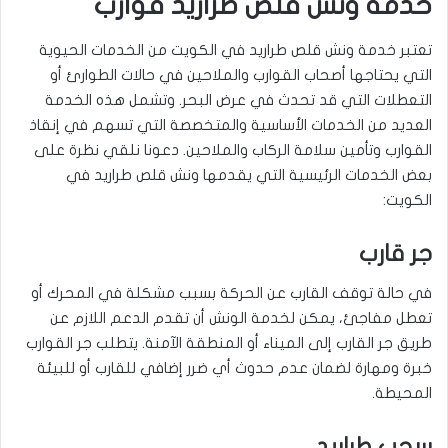
خدمة ونش قلص طراريد قوارب
تعتبر خدمة ونش قلص طراريد في الكويت من الخدمات الحيوية
التي يحتاجها أصحاب القوارب والملاحين في حالات الطوارئ أو
التعطلات التي قد تحدث في عرض البحر. وتشمل هذه الخدمة
العديد من الخدمات الأساسية والمتخصصة التي تسهم في إنقاذ
القوارب وتأمين سلامة الركاب والملاحين. دعونا نلقي نظرة على
بعض الخدمات الرئيسية التي يقدمها ونش قلص طراريد في
الكويت:
جر قارب
في حالة توقف القارب عن الحركة بسبب مشكلة في المحرك أو
تعطل مفاجئ، يمكن لخدمة الونش أن تقدم الدعم اللازم عن
طريق جر القارب إلى الميناء أو المنطقة الآمنة. يتطلب جر القوارب
خبرة ومهارة لضمان عدم حدوث أي ضرر إضافي للقارب أو للبيئة
المحيطة.
سحب طراريد