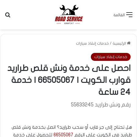
بح
القائمة
ونش قلص طراريد قوارب 55633245 جر قارب سحب طراد تصليح بيرنقات تصليح بوبرنقات
اخصائي قلص جر طراريد تصليح بيرنقات
الرئيسية
/
خدمات إنقاذ سيارات
خدمات إنقاذ سيارات
احصل على خدمة ونش قلص طراريد
قوارب الكويت | 66505067 | خدمة
24 ساعة
رقم ونش طراريد 55633245
هل تحتاج إلى جر قارب أو سحب طراريد؟ اتصل بخدمة ونش قلص
طراريد في الكويت على الرقم
66505067
للحصول على خدمة