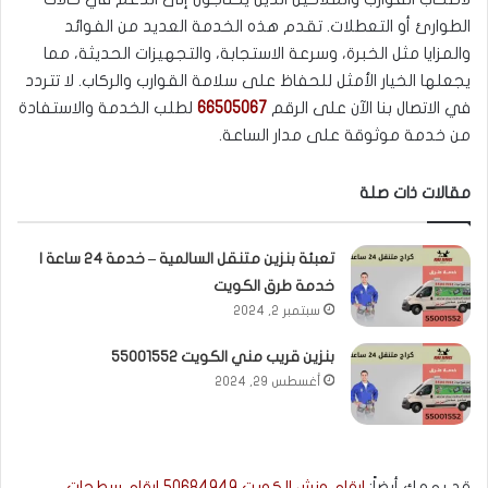
الطوارئ أو التعطلات. تقدم هذه الخدمة العديد من الفوائد
والمزايا مثل الخبرة، وسرعة الاستجابة، والتجهيزات الحديثة، مما
يجعلها الخيار الأمثل للحفاظ على سلامة القوارب والركاب. لا تتردد
في الاتصال بنا الآن على الرقم
66505067
لطلب الخدمة والاستفادة
من خدمة موثوقة على مدار الساعة.
مقالات ذات صلة
تعبئة بنزين متنقل السالمية – خدمة 24 ساعة |
خدمة طرق الكويت
سبتمبر 2, 2024
بنزين قريب مني الكويت 55001552
أغسطس 29, 2024
قد يهمك أيضاً:
ارقام ونش الكويت 50684949 ارقام سطحات