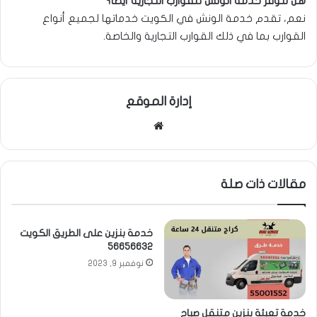
هل تتوفر خدمة الونش للقوارب التجارية أيضاً؟
نعم، تقدم خدمة الونش في الكويت خدماتها لجميع أنواع
القوارب بما في ذلك القوارب التجارية والخاصة.
إدارة الموقع
موقع
الويب
مقالات ذات صلة
خدمة بنزين على الطريق الكويت
56656632
نوفمبر 9, 2023
خدمة تعبئة بنزين متنقل صباح