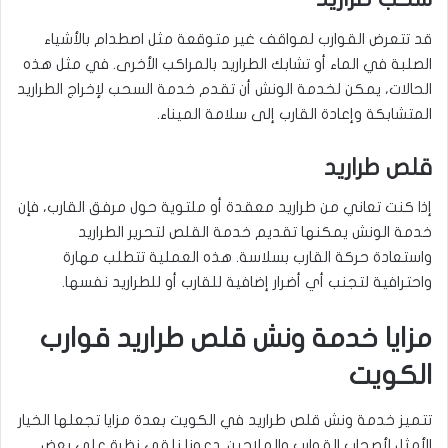
قد تتعرض القوارب لمواقف غير متوقعة مثل اصطدام بالأشياء
الصلبة في الماء أو تشابك الطراريد بالمراكب الأخرى. في مثل هذه
الحالات، يمكن لخدمة الونش أن تقدم خدمة السحب لإخراج الطراريد
المتشابكة وإعادة القارب إلى سلامة الميناء.
قلص طراريد
إذا كنت تعاني من طراريد معقدة أو ملتوية حول مرفق القارب، فإن
خدمة الونش يمكنها تقديم خدمة القلص لتحرير الطراريد
واستعادة حركة القارب بسلاسة. هذه العملية تتطلب مهارة
واحترافية لتجنب أي أضرار إضافية للقارب أو للطراريد نفسها.
مزايا خدمة ونش قلص طراريد قوارب
الكويت
تتميز خدمة ونش قلص طراريد في الكويت بعدة مزايا تجعلها الخيار
الأمثل لأصحاب القوارب والملاحين. دعونا نلقي نظرة على بعض