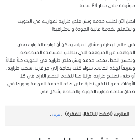
موثوقة على مدار 24 ساعة.
اتصل الآن لطلب خدمة ونش قلص طراريد لقواربك في الكويت
واستمتع بخدمة عالية الجودة والاحترافية!
في عالم البحارة وعشاق المياه، يمكن أن تواجه القوارب بعض
المواقف غير المتوقعة التي تتطلب المساعدة المتخصصة.
ولحسن الحظ، تقدم خدمة ونش قلص طراريد في الكويت حلاً فعّالاً
وسريعاً لهذه الحالات. سواء كنت بحاجة إلى جر قارب، سحب طراريد،
أو حتى تصليح طراريد، فإننا هنا لنقدم الدعم اللازم في كل
الأوقات. دعونا نلقي نظرة على هذه الخدمة المهمة ودورها في
ضمان سلامة قوارب الكويت والملاحة بشكل عام.
العناوين (اضغط للانتقال للفقرة)
عرض