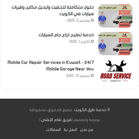
حلول متكاملة لتجفيت وتبديل مكاين وقيرات
سيارات في الكويت
نوفمبر 2, 2025
خدمة تصليح ذراع جام السيارات
أكتوبر 1, 2025
Mobile Car Repair Services in Kuwait – 24/7
Mobile Garage Near You
سبتمبر 13, 2025
©
خدمة طرق الكويت
. جميع الحقوق محفوظة
برمجة وتصميم [
فريق شام التقني
]
من نحن
اتصل بنا
المقالات